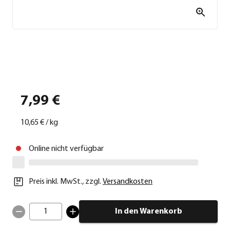
7,99 €
10,65 €
/
kg
Online nicht verfügbar
Preis inkl. MwSt.
,
zzgl.
Versandkosten
1
In den Warenkorb