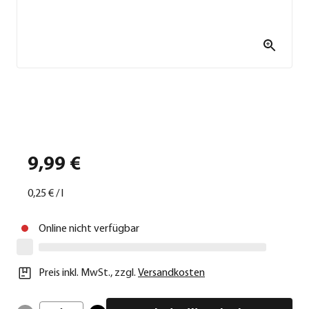
9,99 €
0,25 €
/
l
Online nicht verfügbar
Preis inkl. MwSt.
,
zzgl.
Versandkosten