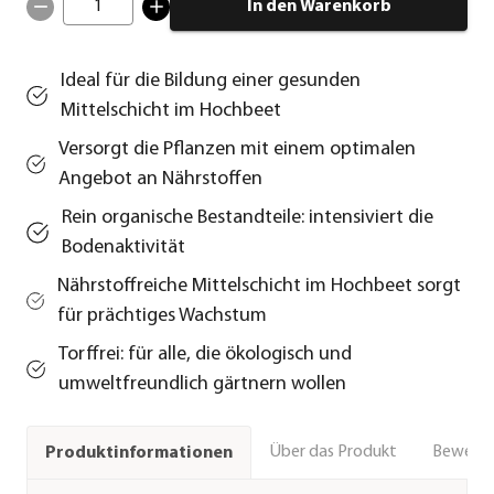
1
In den Warenkorb
Ideal für die Bildung einer gesunden
Mittelschicht im Hochbeet
Versorgt die Pflanzen mit einem optimalen
Angebot an Nährstoffen
Rein organische Bestandteile: intensiviert die
Bodenaktivität
Nährstoffreiche Mittelschicht im Hochbeet sorgt
für prächtiges Wachstum
Torffrei: für alle, die ökologisch und
umweltfreundlich gärtnern wollen
Über das Produkt
Bewert
Produktinformationen