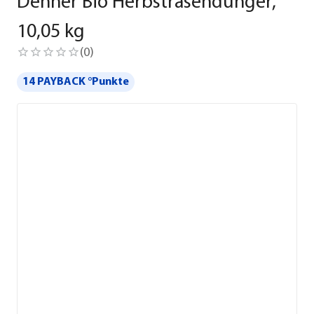
Dehner Bio Herbstrasendünger,
10,05 kg
(
0
)
14 PAYBACK °Punkte