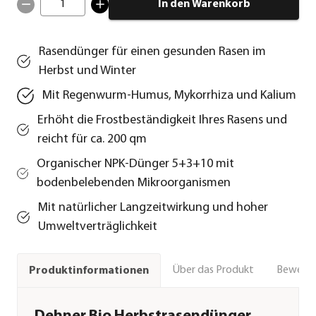
1
In den Warenkorb
Rasendünger für einen gesunden Rasen im
Herbst und Winter
Mit Regenwurm-Humus, Mykorrhiza und Kalium
Erhöht die Frostbeständigkeit Ihres Rasens und
reicht für ca. 200 qm
Organischer NPK-Dünger 5+3+10 mit
bodenbelebenden Mikroorganismen
Mit natürlicher Langzeitwirkung und hoher
Umweltverträglichkeit
Über das Produkt
Bewert
Produktinformationen