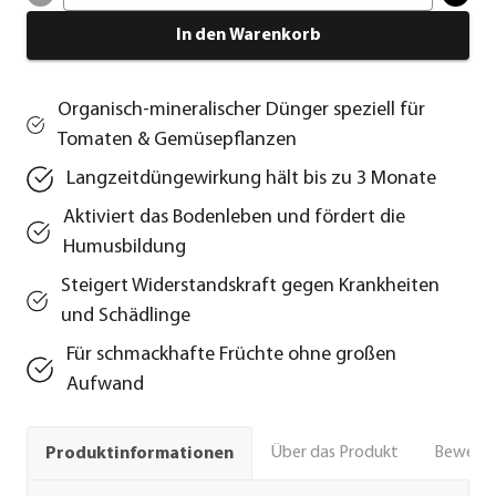
In den Warenkorb
Organisch-mineralischer Dünger speziell für
Tomaten & Gemüsepflanzen
Langzeitdüngewirkung hält bis zu 3 Monate
Aktiviert das Bodenleben und fördert die
Humusbildung
Steigert Widerstandskraft gegen Krankheiten
und Schädlinge
Für schmackhafte Früchte ohne großen
Aufwand
Über das Produkt
Bewert
Produktinformationen