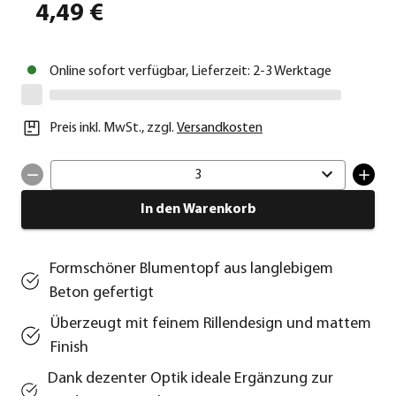
4,49 €
Online sofort verfügbar, Lieferzeit: 2-3 Werktage
Preis inkl. MwSt.
,
zzgl.
Versandkosten
3
In den Warenkorb
Formschöner Blumentopf aus langlebigem
Beton gefertigt
Überzeugt mit feinem Rillendesign und mattem
Finish
Dank dezenter Optik ideale Ergänzung zur