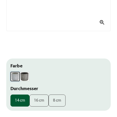
Farbe
Durchmesser
14 cm
16 cm
8 cm