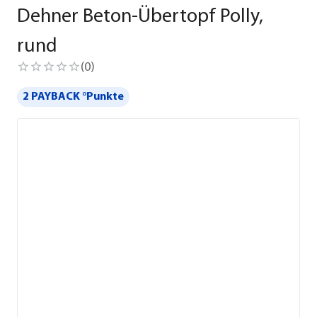
Dehner Beton-Übertopf Polly,
rund
(
0
)
2 PAYBACK °Punkte