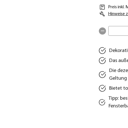
Preis inkl.
Hinweise z
Dekorati
Das auße
Die deze
Geltung
Bietet t
Tipp: bes
Fensterb