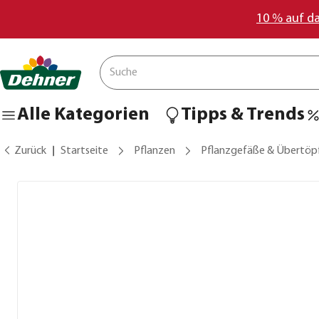
10 % auf d
Alle Kategorien
Tipps & Trends
Zurück
Startseite
Pflanzen
Pflanzgefäße & Übertöp