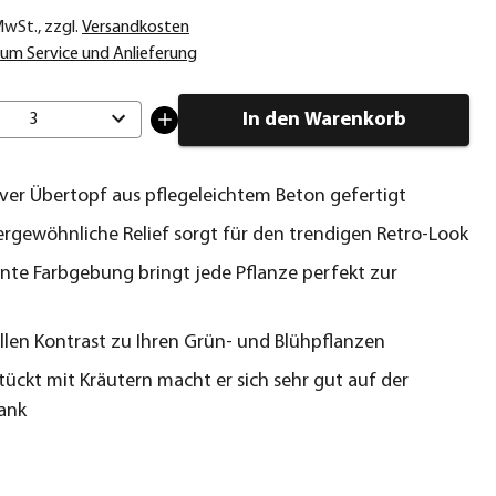
 MwSt.
,
zzgl.
Versandkosten
um Service und Anlieferung
In den Warenkorb
3
ver Übertopf aus pflegeleichtem Beton gefertigt
rgewöhnliche Relief sorgt für den trendigen Retro-Look
nte Farbgebung bringt jede Pflanze perfekt zur
ollen Kontrast zu Ihren Grün- und Blühpflanzen
tückt mit Kräutern macht er sich sehr gut auf der
ank