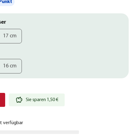
Punkt
ser
17 cm
16 cm
€
Sie sparen 1,50 €
ht verfügbar