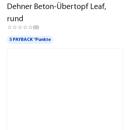
Dehner Beton-Übertopf Leaf,
rund
(
0
)
5 PAYBACK °Punkte