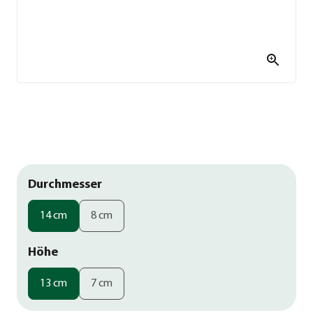
Durchmesser
14 cm
8 cm
Höhe
13 cm
7 cm