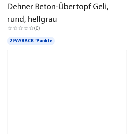
Dehner Beton-Übertopf Geli,
rund, hellgrau
(
0
)
2 PAYBACK °Punkte