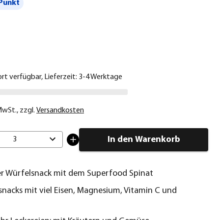
Punkt
€
ort verfügbar, Lieferzeit: 3-4 Werktage
 MwSt.
,
zzgl.
Versandkosten
In den Warenkorb
3
er Würfelsnack mit dem Superfood Spinat
nacks mit viel Eisen, Magnesium, Vitamin C und