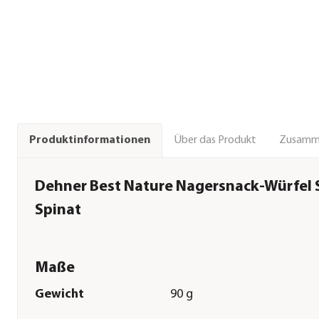
Über das Produkt
Zusamm
Produktinformationen
Dehner Best Nature Nagersnack-Würfel
Spinat
Maße
Gewicht
90 g