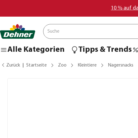
10 % auf d
Alle Kategorien
Tipps & Trends
Zurück
Startseite
Zoo
Kleintiere
Nagersnacks