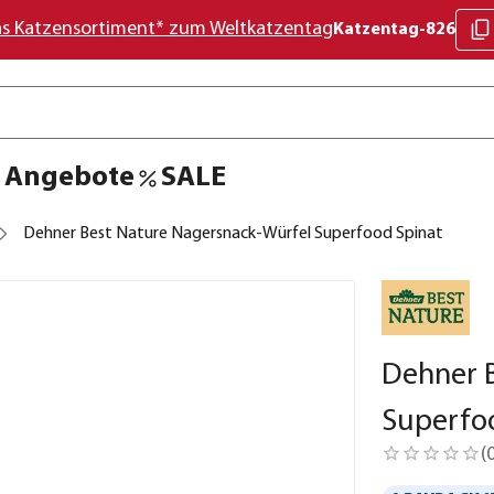
as Katzensortiment* zum Weltkatzentag
Katzentag-826
Angebote
SALE
Dehner Best Nature Nagersnack-Würfel Superfood Spinat
Dehner 
Superfo
(