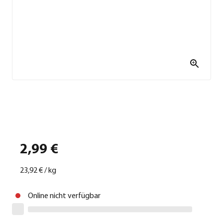
2,99 €
23,92 €
/
kg
Online nicht verfügbar