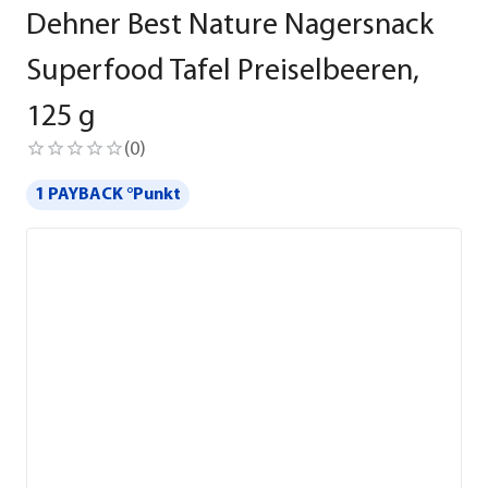
Dehner Best Nature Nagersnack
Superfood Tafel Preiselbeeren,
125 g
(
0
)
1 PAYBACK °Punkt