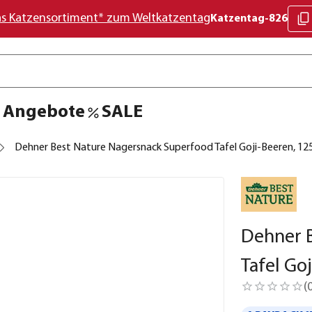
as Katzensortiment* zum Weltkatzentag
Katzentag-826
Angebote
SALE
Dehner Best Nature Nagersnack Superfood Tafel Goji-Beeren, 12
Dehner 
Tafel Go
(