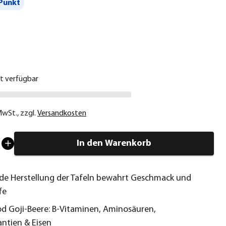
Punkt
€
ht verfügbar
 MwSt.
,
zzgl.
Versandkosten
In den Warenkorb
e Herstellung der Tafeln bewahrt Geschmack und
fe
d Goji-Beere: B-Vitaminen, Aminosäuren,
antien & Eisen