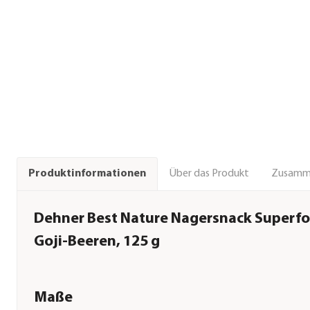
Über das Produkt
Zusamm
Produktinformationen
Dehner Best Nature Nagersnack Superfo
Goji-Beeren, 125 g
Maße