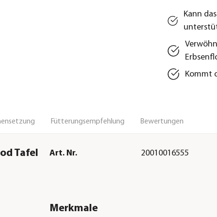
Kann das
unterstü
Verwöhnt
Erbsenfl
Kommt oh
ensetzung
Fütterungsempfehlung
Bewertungen
od Tafel
Art. Nr.
20010016555
Merkmale