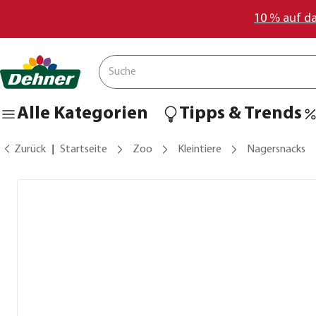
10 % auf d
Alle Kategorien
Tipps & Trends
Zurück
Startseite
Zoo
Kleintiere
Nagersnacks