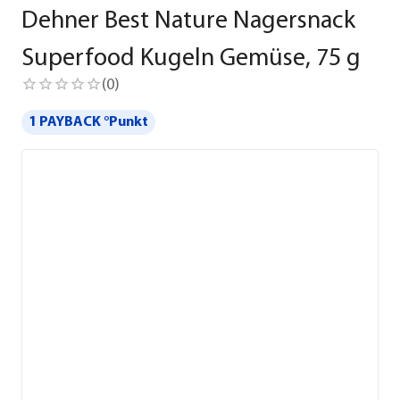
Dehner Best Nature Nagersnack
Superfood Kugeln Gemüse, 75 g
(
0
)
1 PAYBACK °Punkt