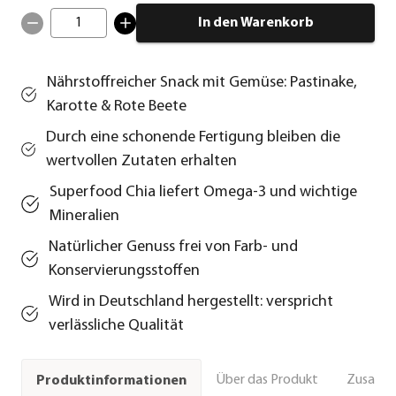
1
In den Warenkorb
Nährstoffreicher Snack mit Gemüse: Pastinake,
Karotte & Rote Beete
Durch eine schonende Fertigung bleiben die
wertvollen Zutaten erhalten
Superfood Chia liefert Omega-3 und wichtige
Mineralien
Natürlicher Genuss frei von Farb- und
Konservierungsstoffen
Wird in Deutschland hergestellt: verspricht
verlässliche Qualität
Über das Produkt
Zusamm
Produktinformationen