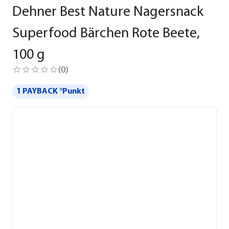
Dehner Best Nature Nagersnack
Superfood Bärchen Rote Beete,
100 g
(
0
)
1 PAYBACK °Punkt