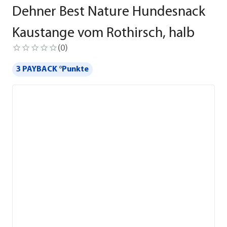
Dehner Best Nature Hundesnack
Kaustange vom Rothirsch, halb
(
0
)
3 PAYBACK °Punkte