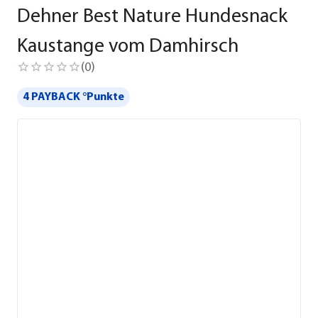
Dehner Best Nature Hundesnack
Kaustange vom Damhirsch
(
0
)
4 PAYBACK °Punkte