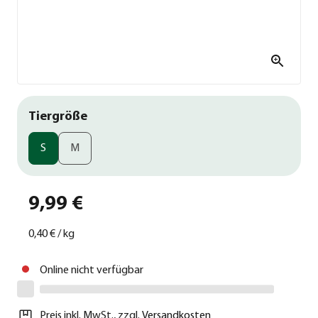
Tiergröße
S
M
9,99 €
0,40 €
/
kg
Online nicht verfügbar
Preis inkl. MwSt.
,
zzgl.
Versandkosten