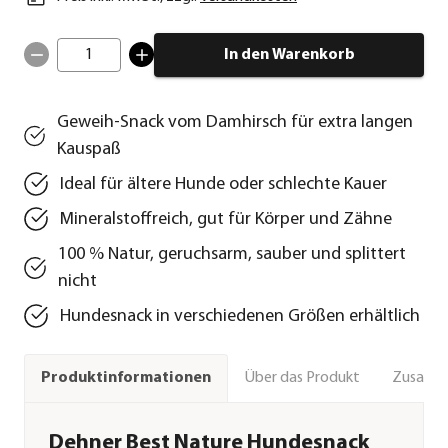
1
In den Warenkorb
Geweih-Snack vom Damhirsch für extra langen
Kauspaß
Ideal für ältere Hunde oder schlechte Kauer
Mineralstoffreich, gut für Körper und Zähne
100 % Natur, geruchsarm, sauber und splittert
nicht
Hundesnack in verschiedenen Größen erhältlich
Über das Produkt
Zusamm
Produktinformationen
Dehner Best Nature Hundesnack