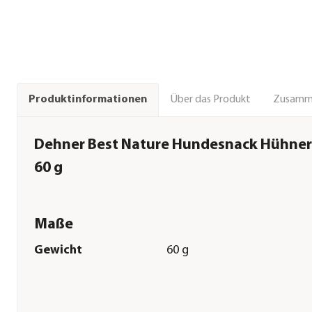
Über das Produkt
Zusamm
Produktinformationen
Dehner Best Nature Hundesnack Hühner
60 g
Maße
Gewicht
60 g