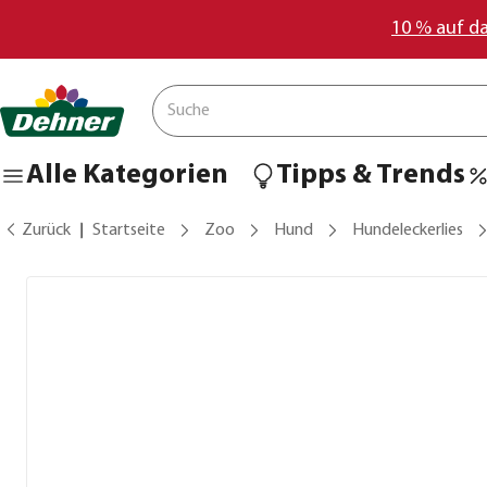
10 % auf d
Alle Kategorien
Tipps & Trends
Zurück
Startseite
Zoo
Hund
Hundeleckerlies