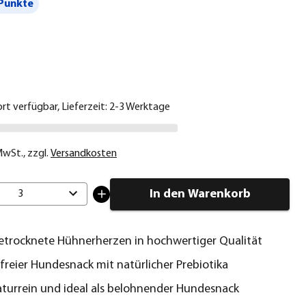
Punkte
€
ort verfügbar, Lieferzeit: 2-3 Werktage
 MwSt.
,
zzgl.
Versandkosten
In den Warenkorb
3
etrocknete Hühnerherzen in hochwertiger Qualität
freier Hundesnack mit natürlicher Prebiotika
turrein und ideal als belohnender Hundesnack