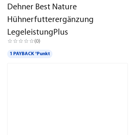
Dehner Best Nature
Hühnerfutterergänzung
LegeleistungPlus
(
0
)
1 PAYBACK °Punkt