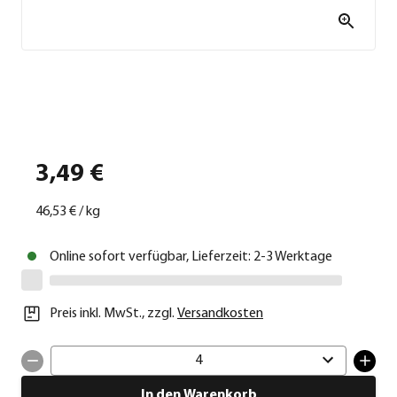
3,49 €
46,53 €
/
kg
Online sofort verfügbar, Lieferzeit: 2-3 Werktage
Preis inkl. MwSt.
,
zzgl.
Versandkosten
4
In den Warenkorb