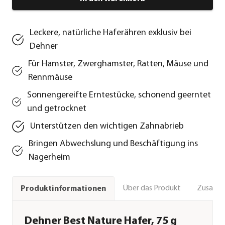
Leckere, natürliche Haferähren exklusiv bei
Dehner
Für Hamster, Zwerghamster, Ratten, Mäuse und
Rennmäuse
Sonnengereifte Erntestücke, schonend geerntet
und getrocknet
Unterstützen den wichtigen Zahnabrieb
Bringen Abwechslung und Beschäftigung ins
Nagerheim
Über das Produkt
Zusamm
Produktinformationen
Dehner Best Nature Hafer, 75 g