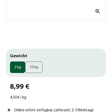
Gewicht
2 kg
10 kg
8,99 €
4,50 €
/
kg
Online sofort verfügbar, Lieferzeit: 2-3 Werktage