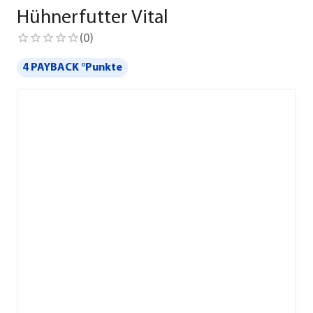
Hühnerfutter Vital
(
0
)
4 PAYBACK °Punkte