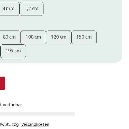
8 mm
1,2 cm
80 cm
100 cm
120 cm
150 cm
195 cm
€
ht verfügbar
 MwSt.
,
zzgl.
Versandkosten