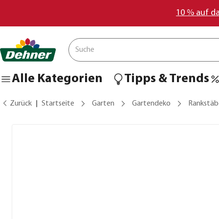
10 % auf d
Alle Kategorien
Tipps & Trends
Zurück
Startseite
Garten
Gartendeko
Rankstäb