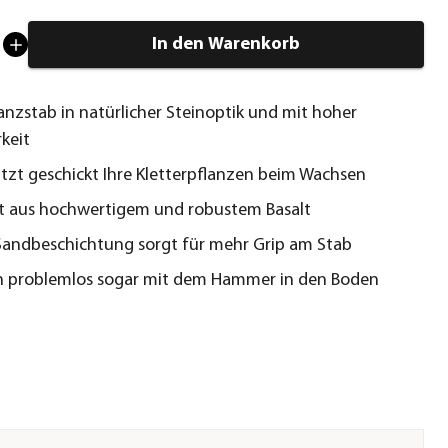
In den Warenkorb
lanzstab in natürlicher Steinoptik und mit hoher
rkeit
tzt geschickt Ihre Kletterpflanzen beim Wachsen
t aus hochwertigem und robustem Basalt
 Sandbeschichtung sorgt für mehr Grip am Stab
ch problemlos sogar mit dem Hammer in den Boden