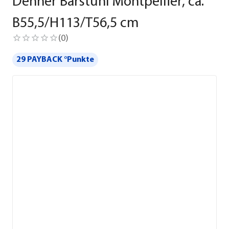
Dehner Barstuhl Montpellier, ca.
B55,5/H113/T56,5 cm
(
0
)
29 PAYBACK °Punkte