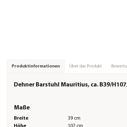
Über das Produkt
Bewert
Produktinformationen
Dehner Barstuhl Mauritius, ca. B39/H10
Maße
Breite
39 cm
Höhe
107 cm