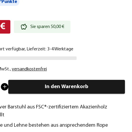
°Punkte
 €
Sie sparen 50,00 €
ort verfügbar, Lieferzeit: 3-4 Werktage
 MwSt.
,
versandkostenfrei
In den Warenkorb
ver Barstuhl aus FSC®-zertifiziertem Akazienholz
lt
che und Lehne bestehen aus ansprechendem Rope