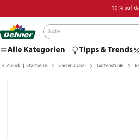
10 % auf d
Alle Kategorien
Tipps & Trends
Zurück
Startseite
Gartenmöbel
Gartenstühle
Ba