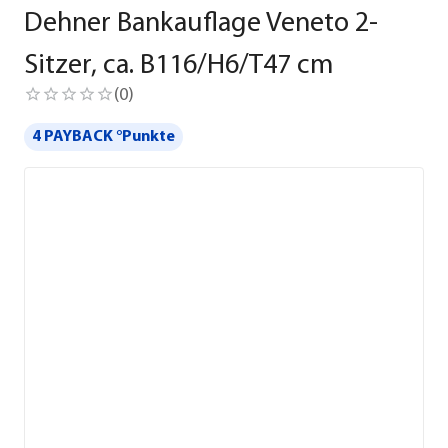
Dehner Bankauflage Veneto 2-
Sitzer, ca. B116/H6/T47 cm
(
0
)
4 PAYBACK °Punkte