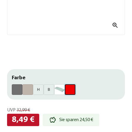
Farbe
H
B
UVP
32,99 €
8,49 €
Sie sparen 24,50 €