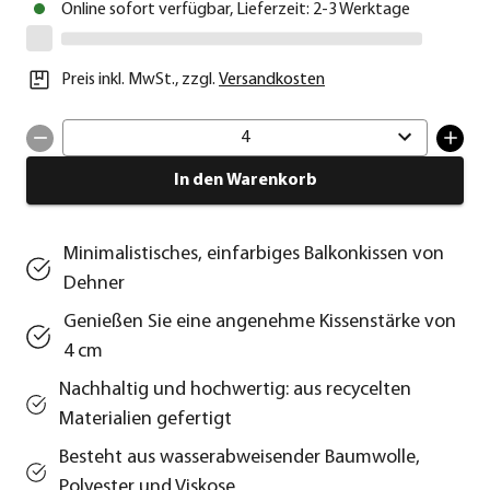
Online sofort verfügbar, Lieferzeit: 2-3 Werktage
Preis inkl. MwSt.
,
zzgl.
Versandkosten
4
In den Warenkorb
Minimalistisches, einfarbiges Balkonkissen von
Dehner
Genießen Sie eine angenehme Kissenstärke von
4 cm
Nachhaltig und hochwertig: aus recycelten
Materialien gefertigt
Besteht aus wasserabweisender Baumwolle,
Polyester und Viskose