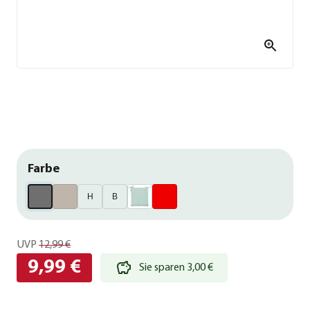
Farbe
H
B
UVP
12,99 €
9,99 €
Sie sparen 3,00 €