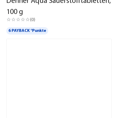
Dehner Aqua Sauerstofftabletten,
100 g
(
0
)
6 PAYBACK °Punkte