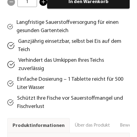
1
In den Warenkorb
Langfristige Sauerstoffversorgung für einen
gesunden Gartenteich
Ganzjährig einsetzbar, selbst bei Eis auf dem
Teich
Verhindert das Umkippen Ihres Teichs
zuverlässig
Einfache Dosierung – 1 Tablette reicht für 500
Liter Wasser
Schützt Ihre Fische vor Sauerstoffmangel und
Fischverlust
Über das Produkt
Bewert
Produktinformationen