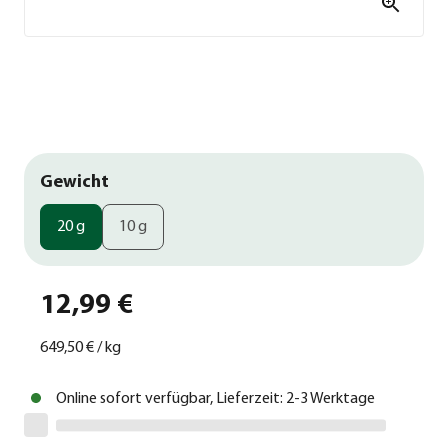
Gewicht
20 g
10 g
12,99 €
649,50 €
/
kg
Online sofort verfügbar, Lieferzeit: 2-3 Werktage