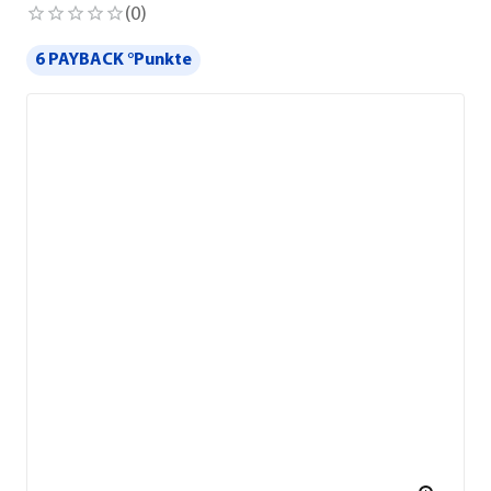
(
0
)
6 PAYBACK °Punkte