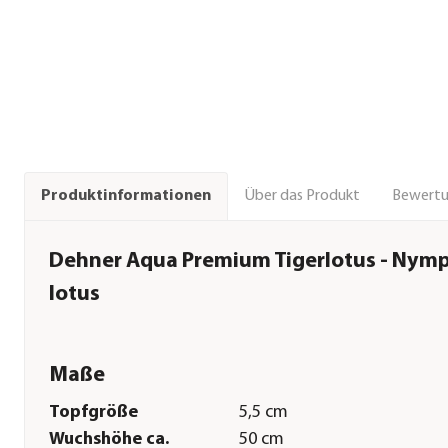
Über das Produkt
Bewert
Produktinformationen
Dehner Aqua Premium Tigerlotus - Nym
lotus
Maße
Topfgröße
5,5 cm
Wuchshöhe ca.
50 cm