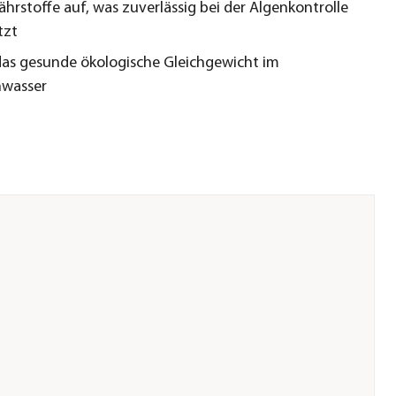
hrstoffe auf, was zuverlässig bei der Algenkontrolle
tzt
das gesunde ökologische Gleichgewicht im
nwasser