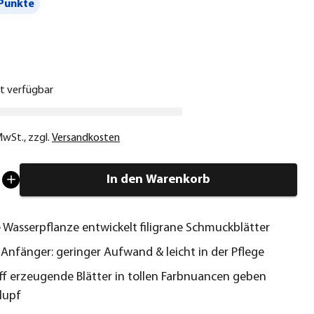
Punkte
€
ht verfügbar
 MwSt.
,
zzgl.
Versandkosten
In den Warenkorb
 Wasserpflanze entwickelt filigrane Schmuckblätter
r Anfänger: geringer Aufwand & leicht in der Pflege
ff erzeugende Blätter in tollen Farbnuancen geben
lupf