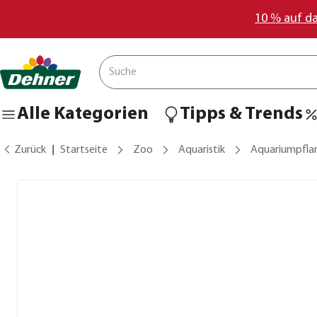
10 % auf d
Alle Kategorien
Tipps & Trends
Zurück
Startseite
Zoo
Aquaristik
Aquariumpfla