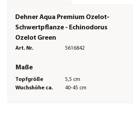
Dehner Aqua Premium Ozelot-
Schwertpflanze - Echinodorus
Ozelot Green
Art. Nr.
5616842
Maße
Topfgröße
5,5 cm
Wuchshöhe ca.
40-45 cm
Merkmale
Farbe
Grün
Eigenschaften
natürlich
Einsatzbereich
Süßwasser
Pflege