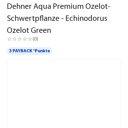
Dehner Aqua Premium Ozelot-
Schwertpflanze - Echinodorus
Ozelot Green
(
0
)
3 PAYBACK °Punkte