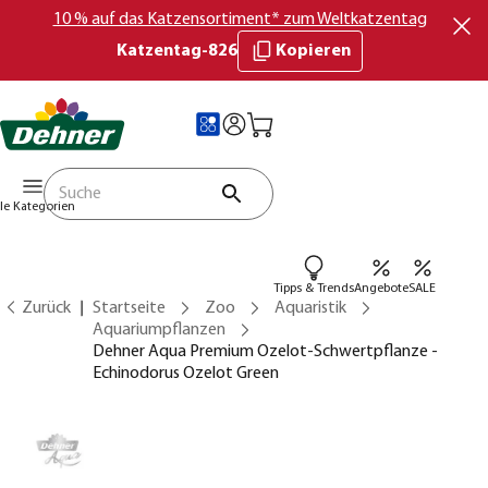
10 % auf das Katzensortiment* zum Weltkatzentag
Katzentag-826
Kopieren
lle Kategorien
Tipps & Trends
Angebote
SALE
Zurück
Startseite
Zoo
Aquaristik
Aquariumpflanzen
Dehner Aqua Premium Ozelot-Schwertpflanze -
Echinodorus Ozelot Green