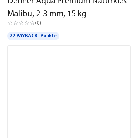
Dehner Aqua Premium Naturkies
Malibu, 2-3 mm, 15 kg
(
0
)
22 PAYBACK °Punkte