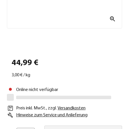
44,99 €
3,00 €
/
kg
Online nicht verfügbar
Preis inkl. MwSt.
,
zzgl.
Versandkosten
Hinweise zum Service und Anlieferung