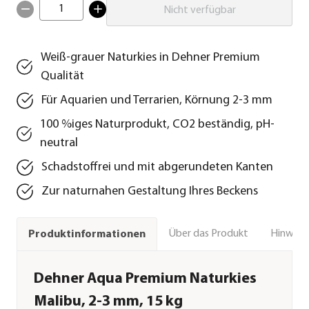
1
Nicht verfügbar
Weiß-grauer Naturkies in Dehner Premium
Qualität
Für Aquarien und Terrarien, Körnung 2-3 mm
100 %iges Naturprodukt, CO2 beständig, pH-
neutral
Schadstoffrei und mit abgerundeten Kanten
Zur naturnahen Gestaltung Ihres Beckens
Über das Produkt
Hinweise
Produktinformationen
Dehner Aqua Premium Naturkies
Malibu, 2-3 mm, 15 kg