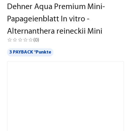
Dehner Aqua Premium Mini-
Papageienblatt In vitro -
Alternanthera reineckii Mini
(
0
)
3 PAYBACK °Punkte