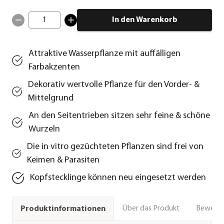
1
In den Warenkorb
Attraktive Wasserpflanze mit auffälligen
Farbakzenten
Dekorativ wertvolle Pflanze für den Vorder- &
Mittelgrund
An den Seitentrieben sitzen sehr feine & schöne
Wurzeln
Die in vitro gezüchteten Pflanzen sind frei von
Keimen & Parasiten
Kopfstecklinge können neu eingesetzt werden
Über das Produkt
Bewert
Produktinformationen