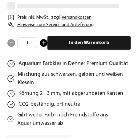
Preis inkl. MwSt.
,
zzgl.
Versandkosten
Hinweise zum Service und Anlieferung
1
In den Warenkorb
Aquarium Farbkies in Dehner Premium Qualität
Mischung aus schwarzen, gelben und weißen
Kieseln
Körnung 2 - 3 mm, mit abgerundeten Kanten
CO2-beständig, pH-neutral
Gibt weder Farb- noch Fremdstoffe ans
Aquariumwasser ab