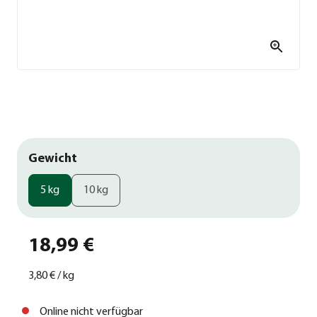
Gewicht
5 kg
10 kg
18,99 €
3,80 €
/
kg
Online nicht verfügbar