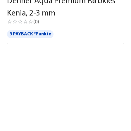
Dehner Aqua Premium Farbkies
Kenia, 2-3 mm
(
0
)
9 PAYBACK °Punkte