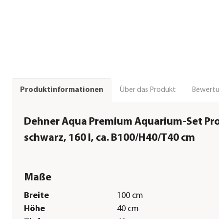
Über das Produkt
Bewert
Produktinformationen
Dehner Aqua Premium Aquarium-Set Pro
schwarz, 160 l, ca. B100/H40/T40 cm
Maße
Breite
100 cm
Höhe
40 cm