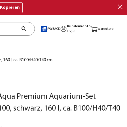
Kopieren
Kundenkonto
PAYBACK
Warenkorb
Login
 160 l, ca. B100/H40/T40 cm
Aqua Premium Aquarium-Set
100, schwarz, 160 l, ca. B100/H40/T40