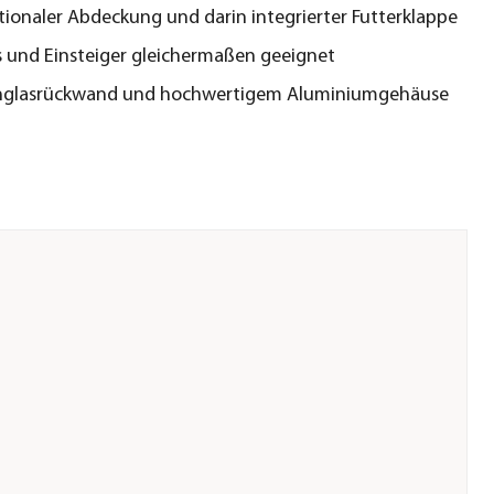
tionaler Abdeckung und darin integrierter Futterklappe
is und Einsteiger gleichermaßen geeignet
chglasrückwand und hochwertigem Aluminiumgehäuse