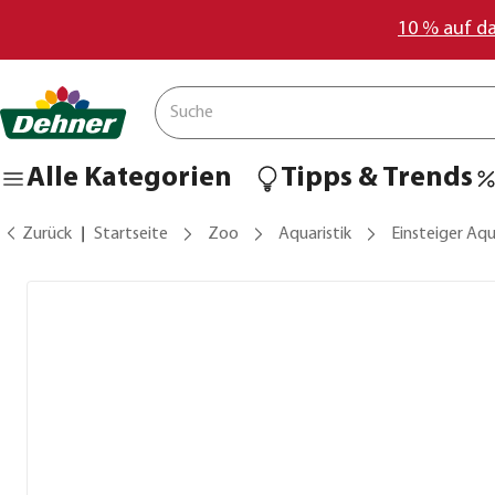
10 % auf d
Alle Kategorien
Tipps & Trends
Zurück
Startseite
Zoo
Aquaristik
Einsteiger Aqu