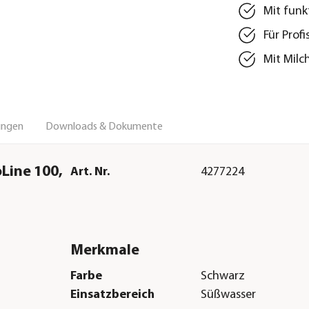
Mit funk
Für Prof
Mit Mil
ungen
Downloads & Dokumente
Line 100,
Art. Nr.
4277224
Merkmale
Farbe
Schwarz
Einsatzbereich
Süßwasser