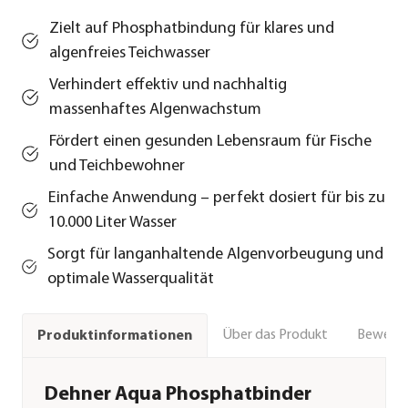
Zielt auf Phosphatbindung für klares und
algenfreies Teichwasser
Verhindert effektiv und nachhaltig
massenhaftes Algenwachstum
Fördert einen gesunden Lebensraum für Fische
und Teichbewohner
Einfache Anwendung – perfekt dosiert für bis zu
10.000 Liter Wasser
Sorgt für langanhaltende Algenvorbeugung und
optimale Wasserqualität
Über das Produkt
Bewert
Produktinformationen
Dehner Aqua Phosphatbinder