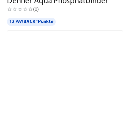
Dehner Aqua Phosphatbinder
(
0
)
12 PAYBACK °Punkte