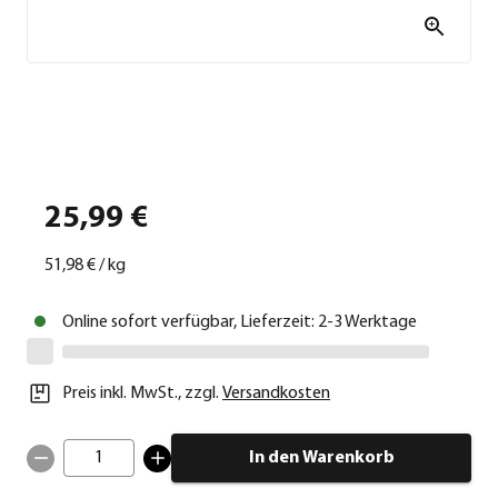
25,99 €
51,98 €
/
kg
Online sofort verfügbar, Lieferzeit: 2-3 Werktage
Preis inkl. MwSt.
,
zzgl.
Versandkosten
1
In den Warenkorb