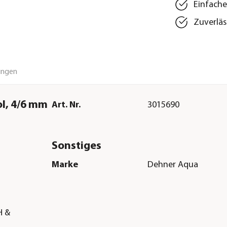
Einfache
Zuverläs
ungen
l, 4/6 mm
Art. Nr.
3015690
Sonstiges
Marke
Dehner Aqua
H &