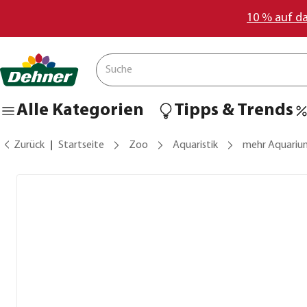
10 % auf d
Alle Kategorien
Tipps & Trends
Zurück
Startseite
Zoo
Aquaristik
mehr Aquariu