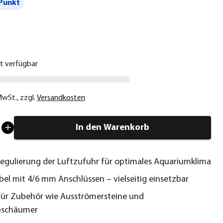
Punkt
€
ht verfügbar
 MwSt.
,
zzgl.
Versandkosten
In den Warenkorb
Regulierung der Luftzufuhr für optimales Aquariumklima
el mit 4/6 mm Anschlüssen – vielseitig einsetzbar
für Zubehör wie Ausströmersteine und
bschäumer