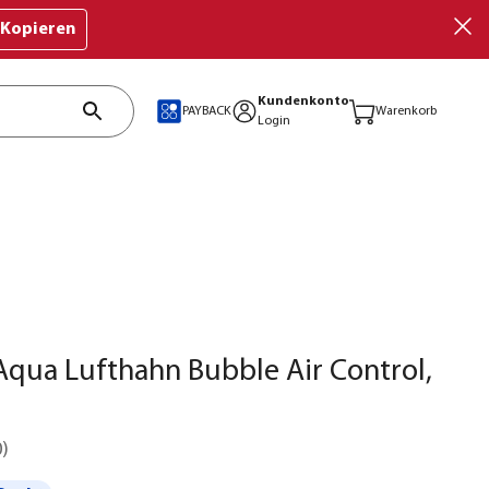
Kopieren
Kundenkonto
PAYBACK
Warenkorb
Login
qua Lufthahn Bubble Air Control,
0
)