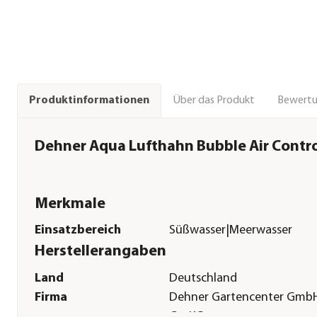
Über das Produkt
Bewert
Produktinformationen
Dehner Aqua Lufthahn Bubble Air Contro
Merkmale
Einsatzbereich
Süßwasser|Meerwasser
Herstellerangaben
Land
Deutschland
Firma
Dehner Gartencenter Gmb
Co. KG