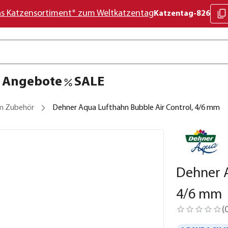
as Katzensortiment* zum Weltkatzentag
Katzentag-826
Angebote
SALE
m Zubehör
Dehner Aqua Lufthahn Bubble Air Control, 4/6 mm
Dehner A
4/6 mm
(