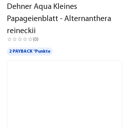
Dehner Aqua Kleines
Papageienblatt - Alternanthera
reineckii
(
0
)
2 PAYBACK °Punkte