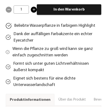
1
In den Warenkorb
Beliebte Wasserpflanze in farbigem Highlight
Dank der auffälligen Farbakzente ein echter
Eyecatcher
Wenn die Pflanze zu groß wird kann sie ganz
einfach zugeschnitten werden
Formt sich unter guten Lichtverhältnissen
äußerst kompakt
Eignet sich bestens für eine dichte
Unterwasserlandschaft
Über das Produkt
Bewert
Produktinformationen