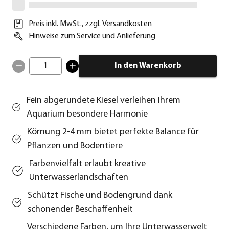
Preis inkl. MwSt.
,
zzgl.
Versandkosten
Hinweise zum Service und Anlieferung
1
In den Warenkorb
Fein abgerundete Kiesel verleihen Ihrem
Aquarium besondere Harmonie
Körnung 2-4 mm bietet perfekte Balance für
Pflanzen und Bodentiere
Farbenvielfalt erlaubt kreative
Unterwasserlandschaften
Schützt Fische und Bodengrund dank
schonender Beschaffenheit
Verschiedene Farben, um Ihre Unterwasserwelt