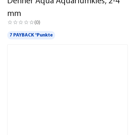
Dehner Aqua Aquariumkies, 2-4
mm
(
0
)
7 PAYBACK °Punkte