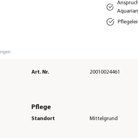
Anspruch
Aquarian
Pflegele
ungen
Art. Nr.
20010024461
Pflege
Standort
Mittelgrund