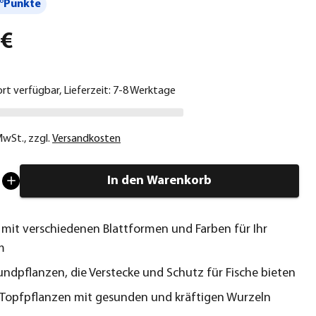
°Punkte
 €
ort verfügbar, Lieferzeit: 7-8 Werktage
 MwSt.
,
zzgl.
Versandkosten
In den Warenkorb
 mit verschiedenen Blattformen und Farben für Ihr
m
undpflanzen, die Verstecke und Schutz für Fische bieten
Topfpflanzen mit gesunden und kräftigen Wurzeln