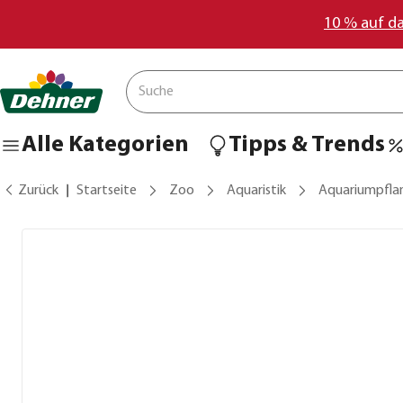
10 % auf d
Alle Kategorien
Tipps & Trends
Zurück
Startseite
Zoo
Aquaristik
Aquariumpfla