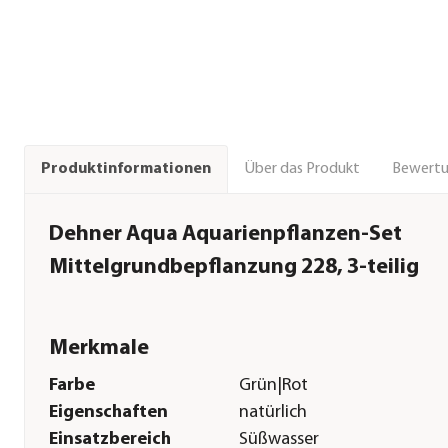
Über das Produkt
Bewert
Produktinformationen
Dehner Aqua Aquarienpflanzen-Set
Mittelgrundbepflanzung 228, 3-teilig
Merkmale
Farbe
Grün|Rot
Eigenschaften
natürlich
Einsatzbereich
Süßwasser