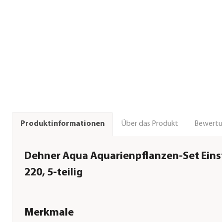
Über das Produkt
Bewert
Produktinformationen
Dehner Aqua Aquarienpflanzen-Set Eins
220, 5-teilig
Merkmale