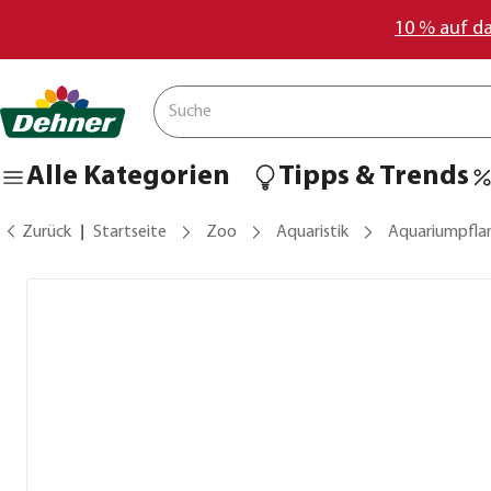
10 % auf d
Alle Kategorien
Tipps & Trends
Zurück
Startseite
Zoo
Aquaristik
Aquariumpfla