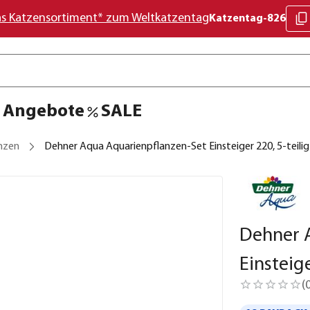
as Katzensortiment* zum Weltkatzentag
Katzentag-826
Angebote
SALE
nzen
Dehner Aqua Aquarienpflanzen-Set Einsteiger 220, 5-teilig
Dehner 
Einsteige
(