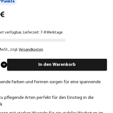
°Punkte
 €
ort verfügbar, Lieferzeit: 7-8 Werktage
 MwSt.
,
zzgl.
Versandkosten
In den Warenkorb
ende Farben und Formen sorgen für eine spannende
zu pflegende Arten perfekt für den Einstieg in die
ik