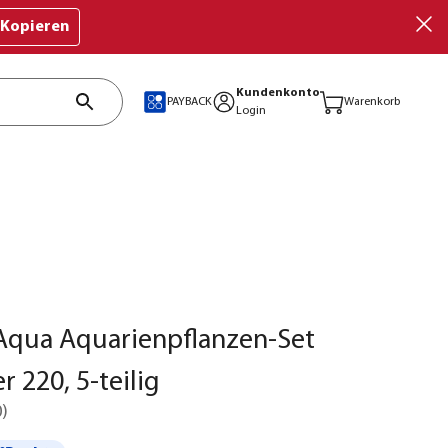
Kopieren
Kundenkonto
PAYBACK
Warenkorb
Login
Aqua Aquarienpflanzen-Set
r 220, 5-teilig
0
)