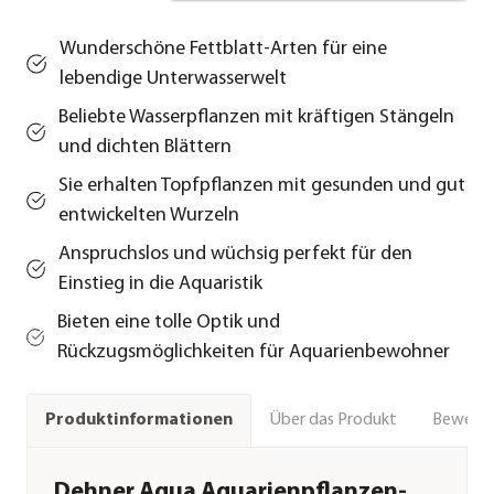
Wunderschöne Fettblatt-Arten für eine
lebendige Unterwasserwelt
Beliebte Wasserpflanzen mit kräftigen Stängeln
und dichten Blättern
Sie erhalten Topfpflanzen mit gesunden und gut
entwickelten Wurzeln
Anspruchslos und wüchsig perfekt für den
Einstieg in die Aquaristik
Bieten eine tolle Optik und
Rückzugsmöglichkeiten für Aquarienbewohner
Über das Produkt
Bewert
Produktinformationen
Dehner Aqua Aquarienpflanzen-