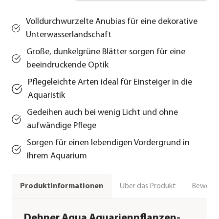
Volldurchwurzelte Anubias für eine dekorative
Unterwasserlandschaft
Große, dunkelgrüne Blätter sorgen für eine
beeindruckende Optik
Pflegeleichte Arten ideal für Einsteiger in die
Aquaristik
Gedeihen auch bei wenig Licht und ohne
aufwändige Pflege
Sorgen für einen lebendigen Vordergrund in
Ihrem Aquarium
Über das Produkt
Bewert
Produktinformationen
Dehner Aqua Aquarienpflanzen-