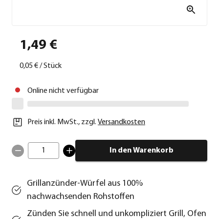
1,49 €
0,05 €
/
Stück
Online nicht verfügbar
Preis inkl. MwSt.
,
zzgl.
Versandkosten
1
In den Warenkorb
Grillanzünder-Würfel aus 100%
nachwachsenden Rohstoffen
Zünden Sie schnell und unkompliziert Grill, Ofen