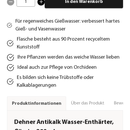
1
In den Warenkorb
Für regenweiches Gießwasser: verbessert hartes
Gieß- und Vasenwasser
Flasche besteht aus 90 Prozent recyceltem
Kunststoff
Ihre Pflanzen werden das weiche Wasser lieben
Ideal auch zur Pflege von Orchideen
Es bilden sich keine Trübstoffe oder
Kalkablagerungen
Über das Produkt
Bewert
Produktinformationen
Dehner Antikalk Wasser-Enthärter,