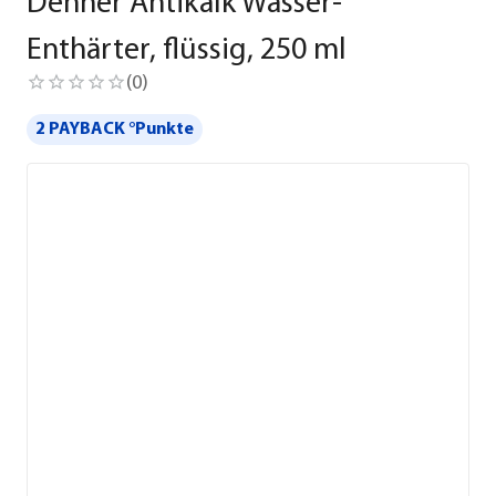
Dehner Antikalk Wasser-
Enthärter, flüssig, 250 ml
(
0
)
2 PAYBACK °Punkte