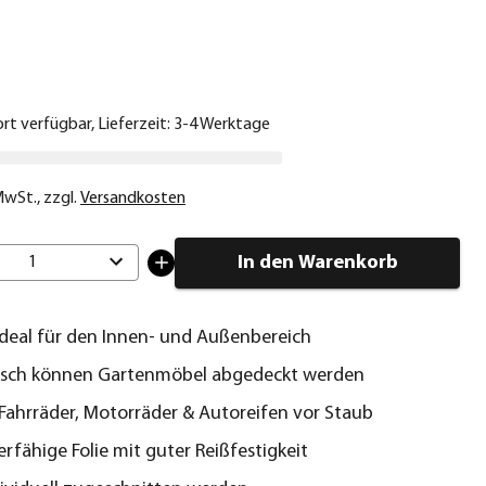
€
ort verfügbar, Lieferzeit: 3-4 Werktage
 MwSt.
,
zzgl.
Versandkosten
In den Warenkorb
1
ideal für den Innen- und Außenbereich
sch können Gartenmöbel abgedeckt werden
Fahrräder, Motorräder & Autoreifen vor Staub
erfähige Folie mit guter Reißfestigkeit