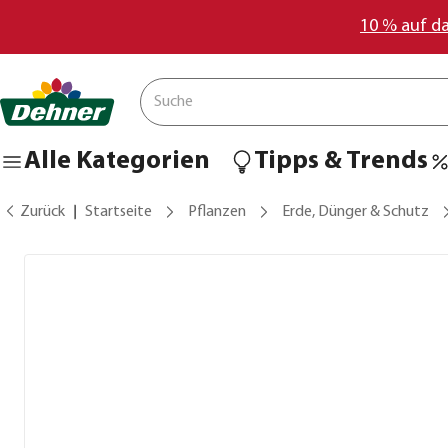
10 % auf d
Alle Kategorien
Tipps & Trends
Zurück
Startseite
Pflanzen
Erde, Dünger & Schutz