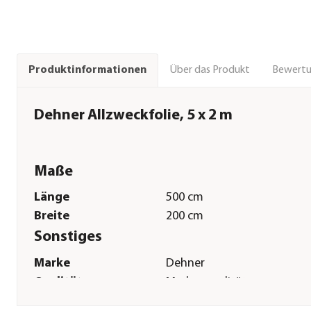
Über das Produkt
Bewert
Produktinformationen
Dehner Allzweckfolie, 5 x 2 m
Maße
Länge
500 cm
Breite
200 cm
Sonstiges
Marke
Dehner
Qualität
Markenqualität