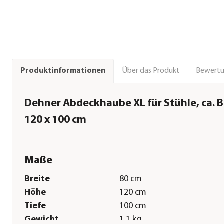
Über das Produkt
Bewert
Produktinformationen
Dehner Abdeckhaube XL für Stühle, ca. B
120 x 100 cm
Maße
Breite
80 cm
Höhe
120 cm
Tiefe
100 cm
Gewicht
1,1 kg