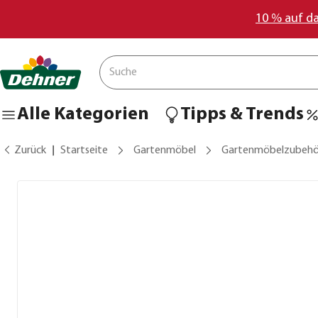
10 % auf d
Alle Kategorien
Tipps & Trends
Zurück
Startseite
Gartenmöbel
Gartenmöbelzubehö