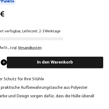
°Punkte
 €
ort verfügbar, Lieferzeit: 2-3 Werktage
 MwSt.
,
zzgl.
Versandkosten
In den Warenkorb
r Schutz für Ihre Stühle
e praktische Aufbewahrungstasche aus Polyester
arbe und Design sorgen dafür, dass die Hülle überall