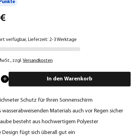
Punkte
 €
ort verfügbar, Lieferzeit: 2-3 Werktage
 MwSt.
,
zzgl.
Versandkosten
In den Warenkorb
chneter Schutz für Ihren Sonnenschirm
 wasserabweisenden Materials auch vor Regen sicher
aube besteht aus hochwertigem Polyester
e Design fügt sich überall gut ein