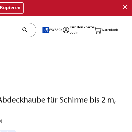
Kopieren
Kundenkonto
PAYBACK
Warenkorb
Login
bdeckhaube für Schirme bis 2 m,
0
)