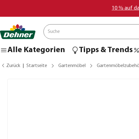
10 % auf d
Alle Kategorien
Tipps & Trends
Zurück
Startseite
Gartenmöbel
Gartenmöbelzubehö