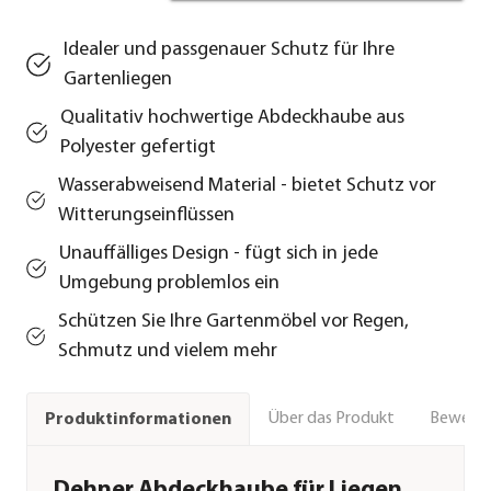
Idealer und passgenauer Schutz für Ihre
Gartenliegen
Qualitativ hochwertige Abdeckhaube aus
Polyester gefertigt
Wasserabweisend Material - bietet Schutz vor
Witterungseinflüssen
Unauffälliges Design - fügt sich in jede
Umgebung problemlos ein
Schützen Sie Ihre Gartenmöbel vor Regen,
Schmutz und vielem mehr
Über das Produkt
Bewert
Produktinformationen
Dehner Abdeckhaube für Liegen,