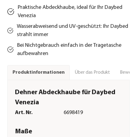
Praktische Abdeckhaube, ideal für Ihr Daybed
Venezia
Wasserabweisend und UV-geschützt: Ihr Daybed
strahlt immer
Bei Nichtgebrauch einfach in der Tragetasche
aufbewahren
Über das Produkt
Bewert
Produktinformationen
Dehner Abdeckhaube für Daybed
Venezia
Art. Nr.
6698419
Maße