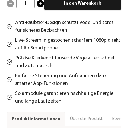
1
In den Warenkorb
Anti-Raubtier-Design schützt Vögel und sorgt
für sicheres Beobachten
Live-Stream in gestochen scharfem 1080p direkt
auf Ihr Smartphone
Präzise KI erkennt tausende Vogelarten schnell
und automatisch
Einfache Steuerung und Aufnahmen dank
smarter App-Funktionen
Solarmodule garantieren nachhaltige Energie
und lange Laufzeiten
Über das Produkt
Bewert
Produktinformationen