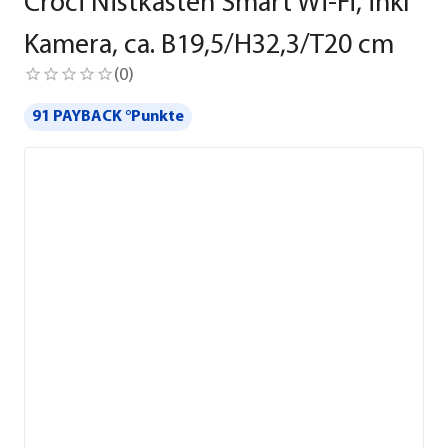
Croci Nistkasten Smart Wi-Fi, inkl
Kamera, ca. B19,5/H32,3/T20 cm
(
0
)
91 PAYBACK °Punkte