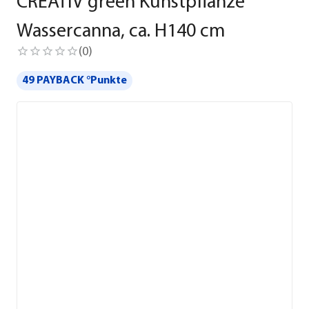
CREATIV green Kunstpflanze
Wassercanna, ca. H140 cm
(
0
)
49 PAYBACK °Punkte