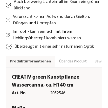
Auch bei wenig Lichteinfall im Raum ein grüner
Blickfang
Verursacht keinen Aufwand durch Gießen,
Düngen und Umtopfen
Im Topf - kann einfach mit Ihrem
Lieblingsübertopf kombiniert werden
Überzeugt mit einer sehr naturnahen Optik
Über das Produkt
Bewert
Produktinformationen
CREATIV green Kunstpflanze
Wassercanna, ca. H140 cm
Art. Nr.
2052546