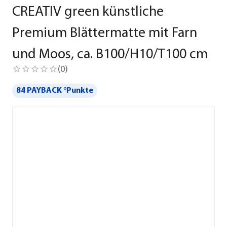
CREATIV green künstliche
Premium Blättermatte mit Farn
und Moos, ca. B100/H10/T100 cm
(
0
)
84 PAYBACK °Punkte