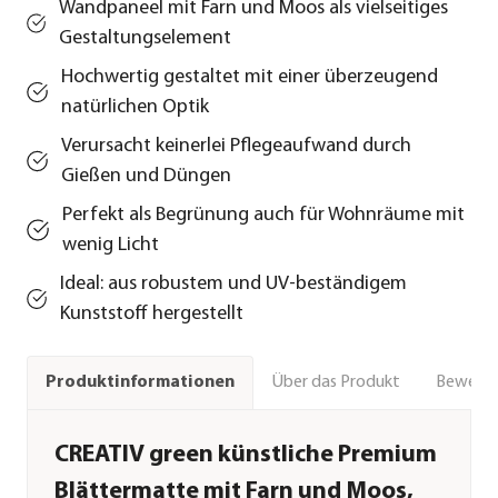
Wandpaneel mit Farn und Moos als vielseitiges
Gestaltungselement
Hochwertig gestaltet mit einer überzeugend
natürlichen Optik
Verursacht keinerlei Pflegeaufwand durch
Gießen und Düngen
Perfekt als Begrünung auch für Wohnräume mit
wenig Licht
Ideal: aus robustem und UV-beständigem
Kunststoff hergestellt
Über das Produkt
Bewert
Produktinformationen
CREATIV green künstliche Premium
Blättermatte mit Farn und Moos,